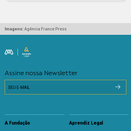
Imagens:
Agência France Press
Assine nossa Newsletter
SEU E-MAIL
A Fundação
Aprendiz Legal