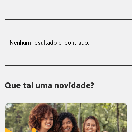
Nenhum resultado encontrado.
Que tal uma novidade?