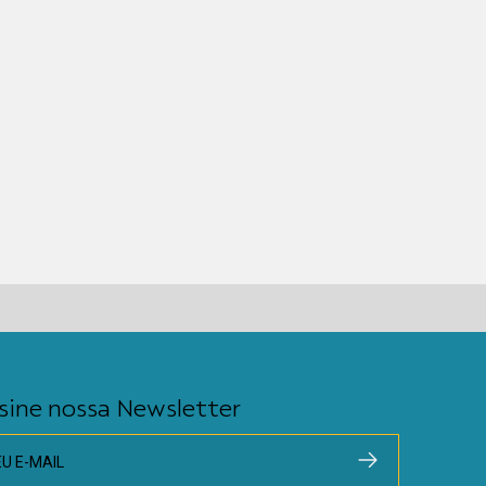
sine nossa Newsletter
EU E-MAIL