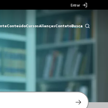
Entrar
nta
Conteúdo
Cursos
Alianças
Contato
Busca