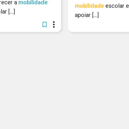
recer a
mobilidade
mobilidade
escolar e
ar [...]
apoiar [...]