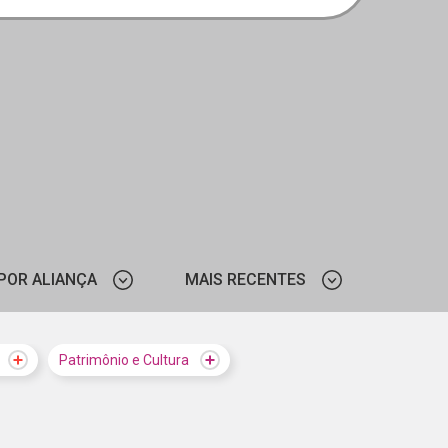
POR ALIANÇA
MAIS RECENTES
CIEE - RS
MAIS VISTOS
Patrimônio e Cultura
CIEE - PE
MAIS RECENTES
CIEDS