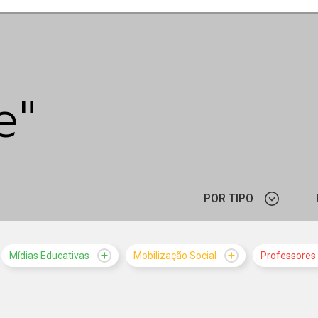
e"
POR TIPO
NOTÍCIA
Mídias Educativas
Mobilização Social
Professores