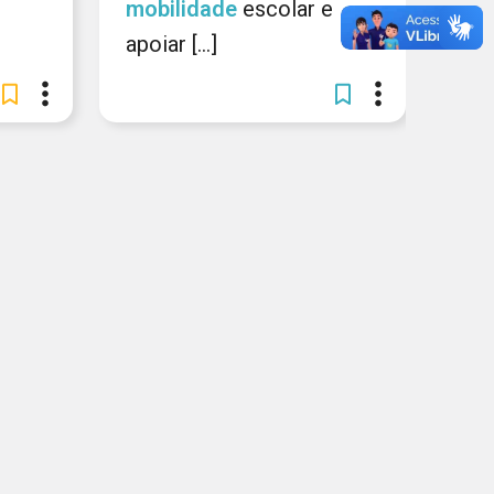
mobilidade
escolar e
apoiar [...]