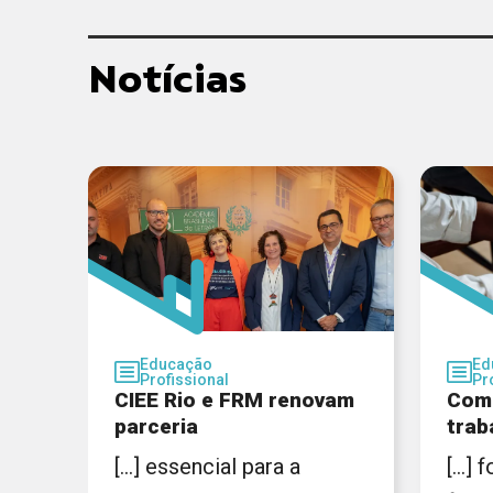
Notícias
Educação
Ed
Profissional
Pr
CIEE Rio e FRM renovam
Como
parceria
trab
[...] essencial para a
[...]