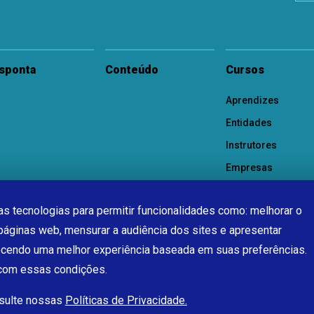
sponta
Conteúdo
Cursos
Aprendizes
Entidades
Instrutores
Empresas
s tecnologias para permitir funcionalidades como: melhorar o
páginas web, mensurar a audiência dos sites e apresentar
ecendo uma melhor experiência baseada em suas preferências.
 com essas condições.
nsulte nossas
Políticas de Privacidade.