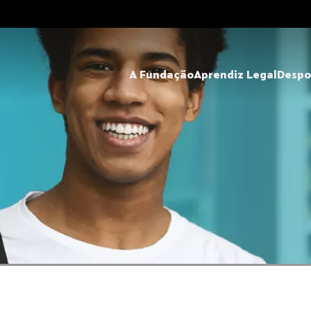
A Fundação
Aprendiz Legal
Despo