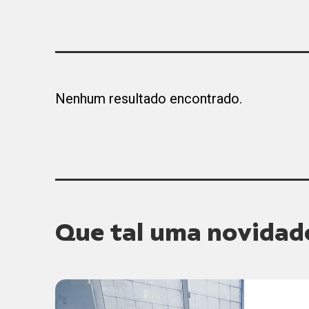
Nenhum resultado encontrado.
Que tal uma novidad