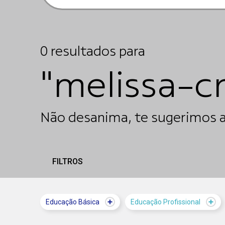
0
resultados
para
"melissa-c
Não desanima, te sugerimos a
FILTROS
Educação Básica
Educação Profissional