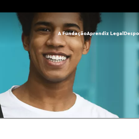
A Fundação
Aprendiz Legal
Despo