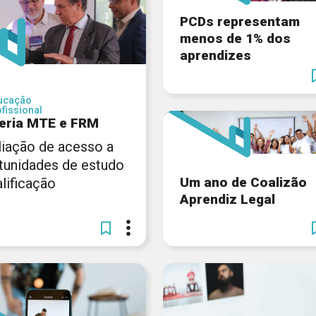
PCDs representam
menos de 1% dos
aprendizes
ucação
fissional
eria MTE e FRM
iação de acesso a
tunidades de estudo
Um ano de Coalizão
lificação
Aprendiz Legal