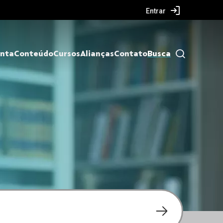
Entrar
nta
Conteúdo
Cursos
Alianças
Contato
Busca