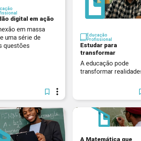
cação
fissional
dão digital em ação
nexão em massa
Educação
xe uma série de
Profissional
Estudar para
s questões
transformar
A educação pode
transformar realidade
A Matemática que