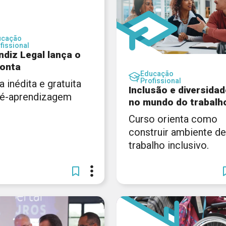
ucação
fissional
ndiz Legal lança o
onta
Educação
Profissional
a inédita e gratuita
Inclusão e diversidad
ré-aprendizagem
no mundo do trabalh
Curso orienta como
construir ambiente de
trabalho inclusivo.