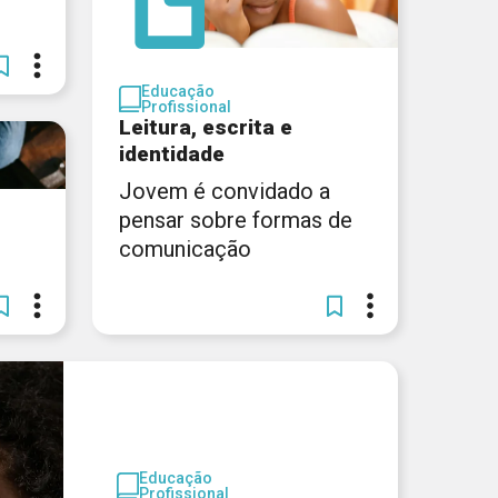
Educação
Profissional
Leitura, escrita e
identidade
Jovem é convidado a
pensar sobre formas de
comunicação
Educação
Profissional