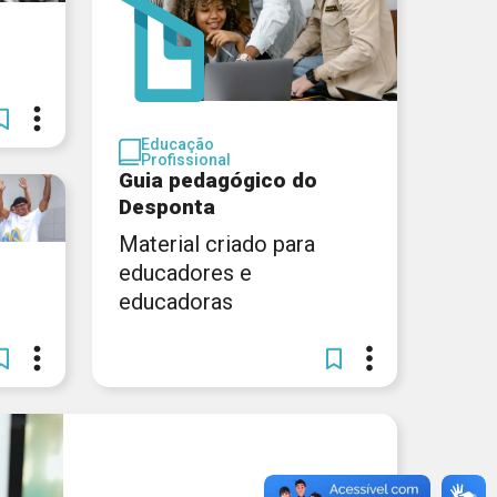
Educação
Profissional
Guia pedagógico do
Desponta
Material criado para
educadores e
educadoras