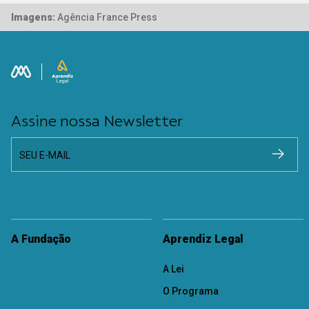
Imagens:
Agência France Press
Assine nossa Newsletter
SEU E-MAIL
A Fundação
Aprendiz Legal
A Lei
O Programa