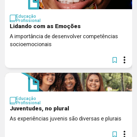
Educação
Profissional
Lidando com as Emoções
A importância de desenvolver competências
socioemocionais
Educação
Profissional
Juventudes, no plural
As experiências juvenis são diversas e plurais