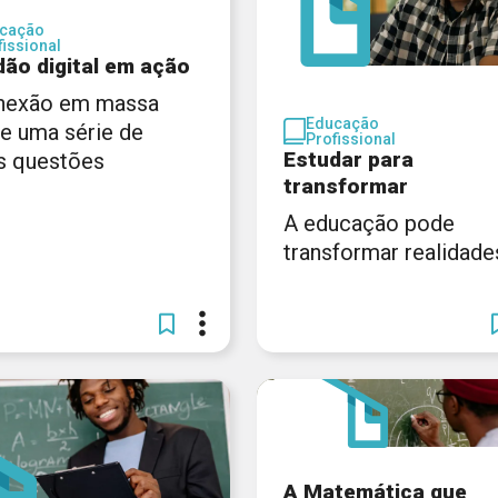
cação
fissional
dão digital em ação
nexão em massa
Educação
xe uma série de
Profissional
Estudar para
s questões
transformar
A educação pode
transformar realidade
A Matemática que