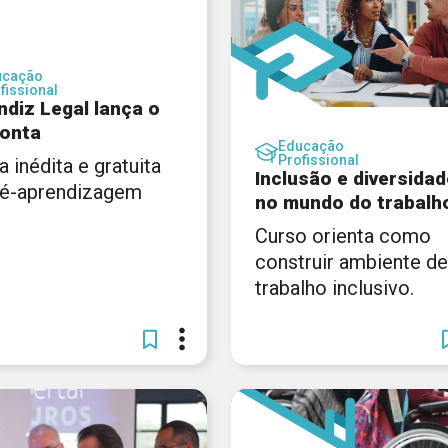
ucação
fissional
ndiz Legal lança o
onta
Educação
Profissional
a inédita e gratuita
Inclusão e diversidad
ré-aprendizagem
no mundo do trabalh
Curso orienta como
construir ambiente de
trabalho inclusivo.