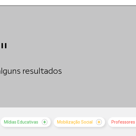
"
lguns resultados
Mídias Educativas
Mobilização Social
Professores