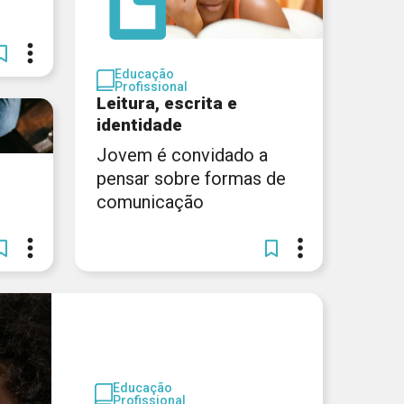
Educação
Profissional
Leitura, escrita e
identidade
Jovem é convidado a
pensar sobre formas de
comunicação
Educação
Profissional