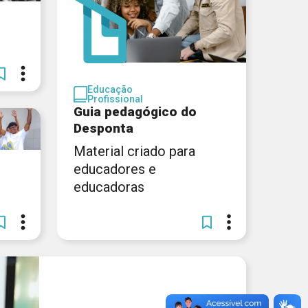
Educação
Profissional
Guia pedagógico do
Desponta
Material criado para
educadores e
educadoras