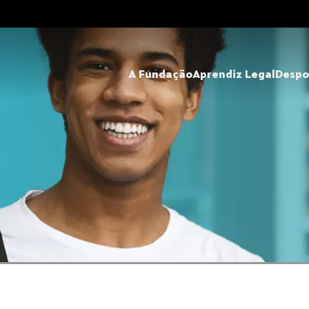
A Fundação
Aprendiz Legal
Despo