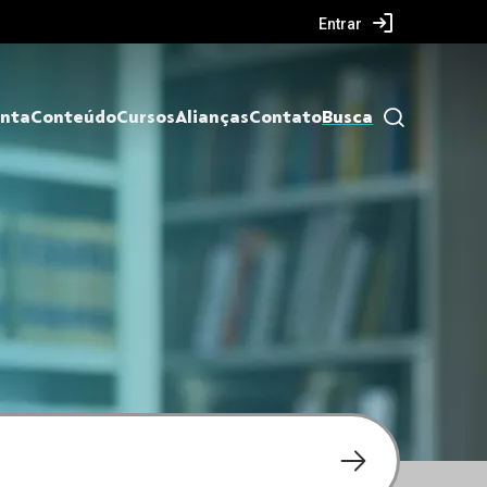
Entrar
nta
Conteúdo
Cursos
Alianças
Contato
Busca