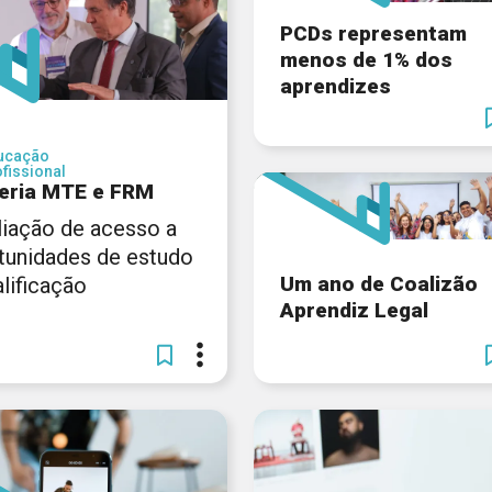
PCDs representam
menos de 1% dos
aprendizes
ucação
fissional
eria MTE e FRM
iação de acesso a
tunidades de estudo
Um ano de Coalizão
lificação
Aprendiz Legal