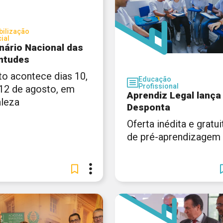
ilização
ial
nário Nacional das
ntudes
to acontece dias 10,
Educação
Profissional
 12 de agosto, em
Aprendiz Legal lança
aleza
Desponta
Oferta inédita e gratui
de pré-aprendizagem