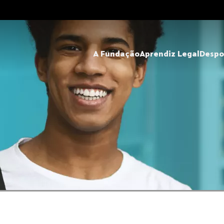
A Fundação
Aprendiz Legal
Despo