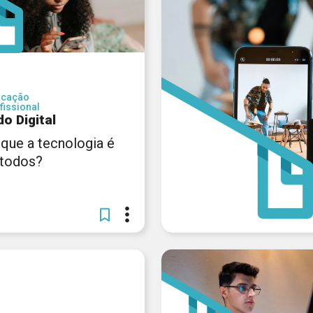
ucação
fissional
o Digital
 que a tecnologia é
 todos?