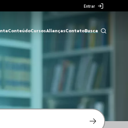
Entrar
nta
Conteúdo
Cursos
Alianças
Contato
Busca