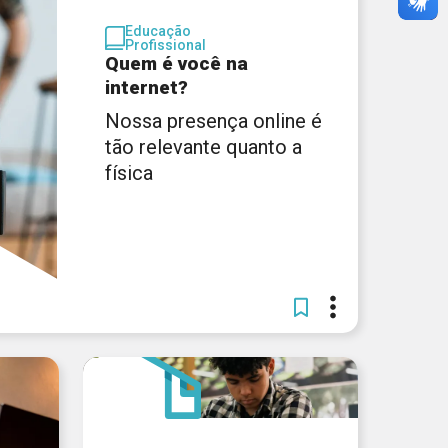
Educação
Profissional
Quem é você na
internet?
Nossa presença online é
tão relevante quanto a
física