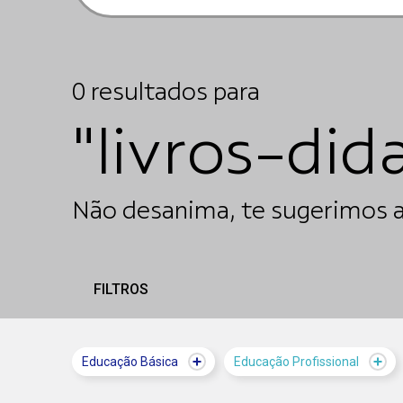
0
resultados
para
"livros-did
Não desanima, te sugerimos a
FILTROS
Educação Básica
Educação Profissional