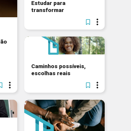
Estudar para
transformar
ção
Caminhos possíveis,
escolhas reais