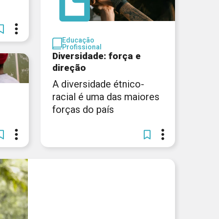
Educação
Profissional
Diversidade: força e
direção
A diversidade étnico-
racial é uma das maiores
forças do país