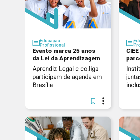
Educação
Ed
Profissional
Pro
Evento marca 25 anos
CIEE
da Lei da Aprendizagem
parc
Aprendiz Legal e co.liga
Inst
participam de agenda em
junta
Brasília
incl