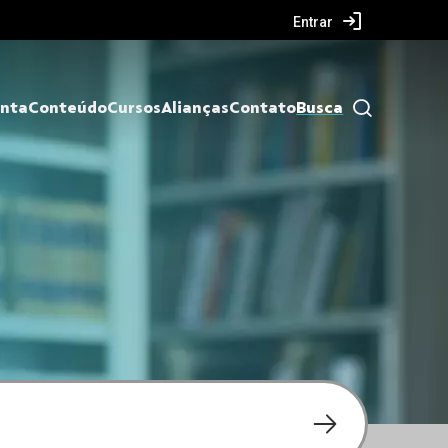
Entrar
nta
Conteúdo
Cursos
Alianças
Contato
Busca