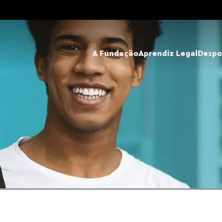
A Fundação
Aprendiz Legal
Despo