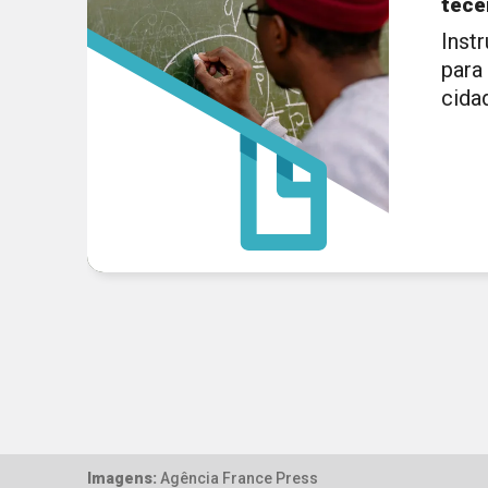
tec
Inst
para
cida
Imagens:
Agência France Press