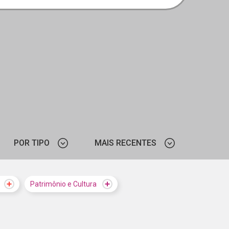
POR TIPO
MAIS RECENTES
AL PEDAGÓGICO
MAIS VISTOS
Patrimônio e Cultura
NOTÍCIA
MAIS RECENTES