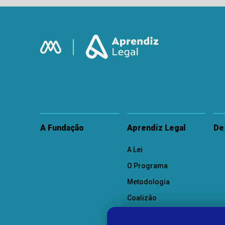
A Fundação
Aprendiz Legal
De
A Lei
O Programa
Metodologia
Coalizão
Como Participar