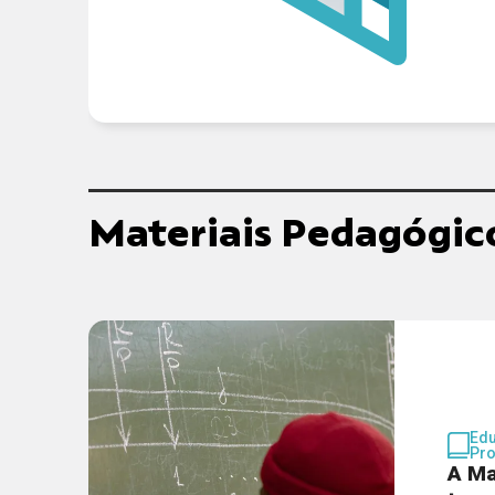
Materiais Pedagógic
Ed
Pro
A Ma