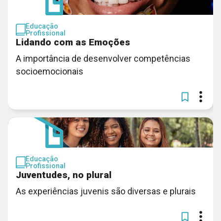
Educação
Profissional
Lidando com as Emoções
A importância de desenvolver competências
socioemocionais
Educação
Profissional
Juventudes, no plural
As experiências juvenis são diversas e plurais