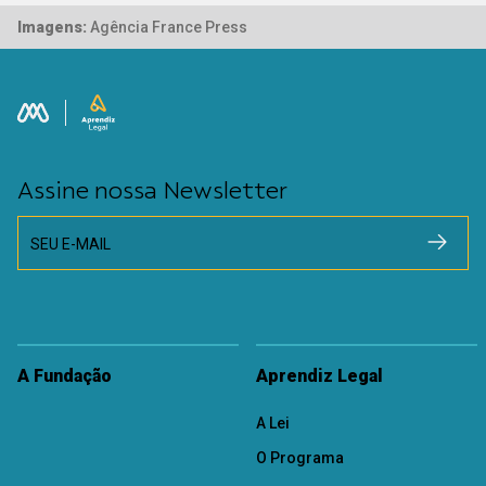
Imagens:
Agência France Press
Assine nossa Newsletter
SEU E-MAIL
A Fundação
Aprendiz Legal
A Lei
O Programa