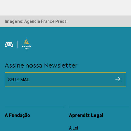
Imagens:
Agência France Press
Assine nossa Newsletter
SEU E-MAIL
A Fundação
Aprendiz Legal
A Lei