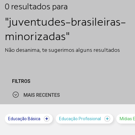
0
resultados
para
"juventudes-brasileiras-
minorizadas"
Não desanima, te sugerimos alguns resultados
FILTROS
MAIS RECENTES
MAIS VISTOS
Educação Básica
Educação Profissional
Mídias 
MAIS RECENTES