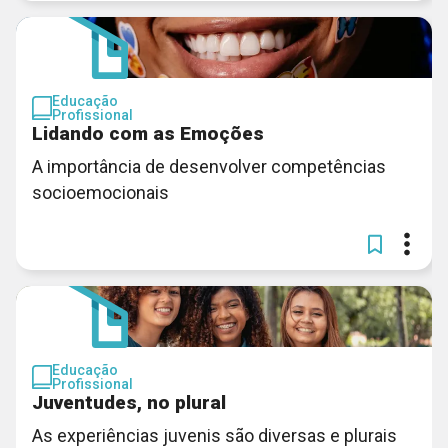
Educação
Profissional
Lidando com as Emoções
A importância de desenvolver competências
socioemocionais
Educação
Profissional
Juventudes, no plural
As experiências juvenis são diversas e plurais