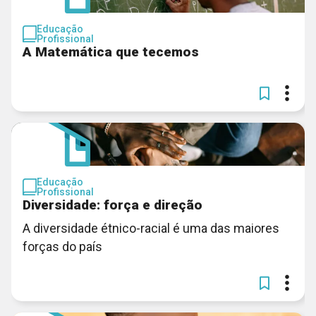
Educação
Profissional
A Matemática que tecemos
Educação
Profissional
Diversidade: força e direção
A diversidade étnico-racial é uma das maiores
forças do país