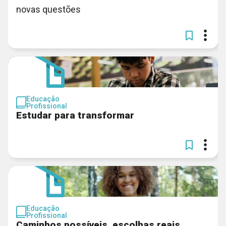
novas questões
Educação
Profissional
Estudar para transformar
Educação
Profissional
Caminhos possíveis, escolhas reais