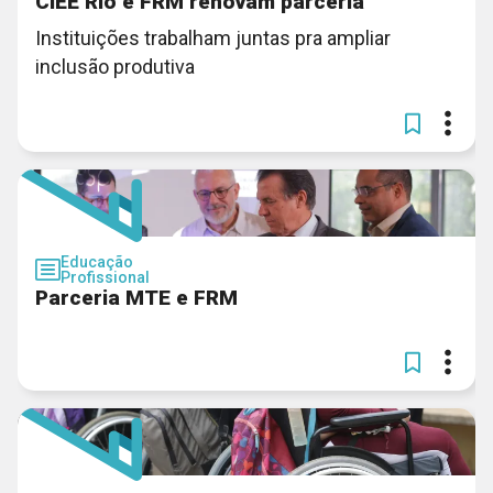
CIEE Rio e FRM renovam parceria
Instituições trabalham juntas pra ampliar
inclusão produtiva
Educação
Profissional
Parceria MTE e FRM