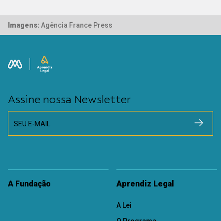
Imagens:
Agência France Press
Assine nossa Newsletter
SEU E-MAIL
A Fundação
Aprendiz Legal
A Lei