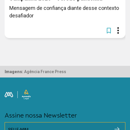
Mensagem de confiança diante desse contexto
desafiador
Imagens:
Agência France Press
Assine nossa Newsletter
SEU E-MAIL