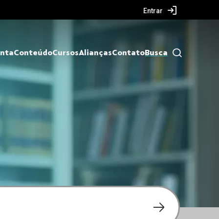
Entrar
nta
Conteúdo
Cursos
Alianças
Contato
Busca