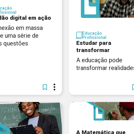
cação
fissional
dão digital em ação
nexão em massa
Educação
xe uma série de
Profissional
Estudar para
s questões
transformar
A educação pode
transformar realidade
A Matemática que