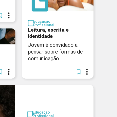
Educação
Profissional
Leitura, escrita e
identidade
Jovem é convidado a
pensar sobre formas de
comunicação
Educação
Profissional