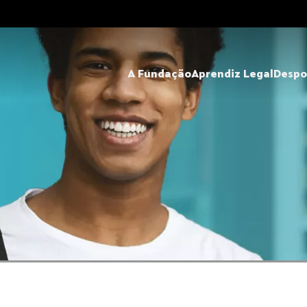
A Fundação
Aprendiz Legal
Despo