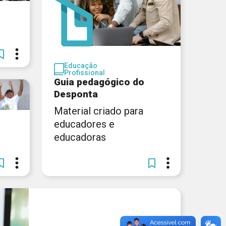
Educação
Profissional
Guia pedagógico do
Desponta
Material criado para
educadores e
educadoras