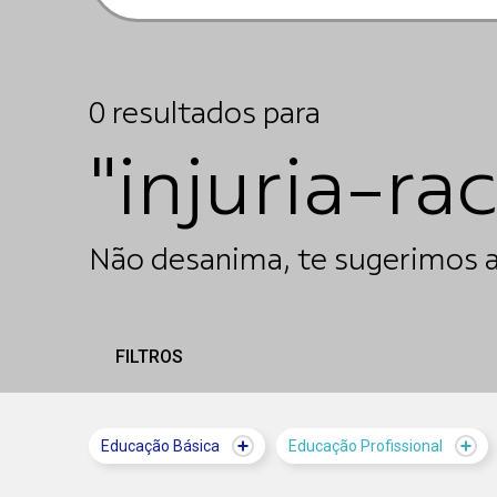
0
resultados
para
"injuria-rac
Não desanima, te sugerimos a
FILTROS
Educação Básica
Educação Profissional