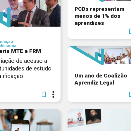
PCDs representam
menos de 1% dos
aprendizes
ucação
fissional
eria MTE e FRM
iação de acesso a
tunidades de estudo
Um ano de Coalizão
lificação
Aprendiz Legal