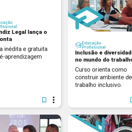
ucação
fissional
ndiz Legal lança o
onta
Educação
Profissional
a inédita e gratuita
Inclusão e diversidad
ré-aprendizagem
no mundo do trabalh
Curso orienta como
construir ambiente de
trabalho inclusivo.