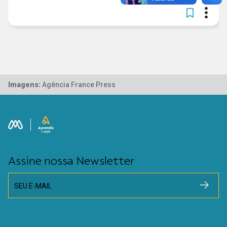
Imagens:
Agência France Press
Assine nossa Newsletter
SEU E-MAIL