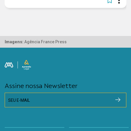
Imagens:
Agência France Press
Assine nossa Newsletter
SEU E-MAIL