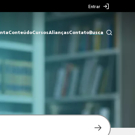
Entrar
nta
Conteúdo
Cursos
Alianças
Contato
Busca