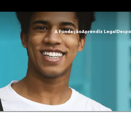
A Fundação
Aprendiz Legal
Despo