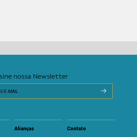
sine nossa Newsletter
EU E-MAIL
Alianças
Contato