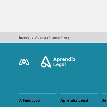
Imagens:
Agência France Press
A Fundação
Aprendiz Legal
De