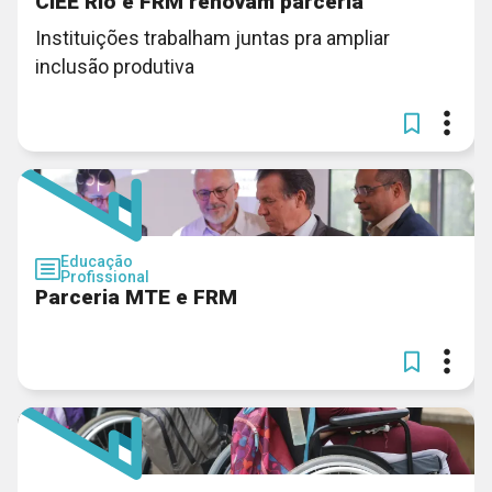
CIEE Rio e FRM renovam parceria
Instituições trabalham juntas pra ampliar
inclusão produtiva
Educação
Profissional
Parceria MTE e FRM