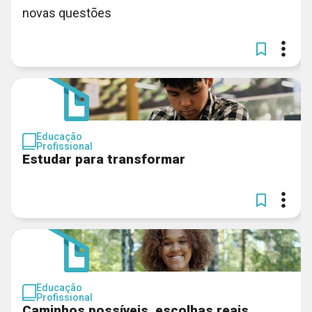
novas questões
Educação
Profissional
Estudar para transformar
Educação
Profissional
Caminhos possíveis, escolhas reais