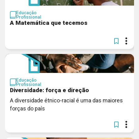
Educação
Profissional
A Matemática que tecemos
Educação
Profissional
Diversidade: força e direção
A diversidade étnico-racial é uma das maiores
forças do país