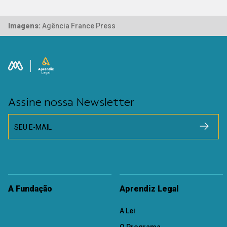
Imagens:
Agência France Press
Assine nossa Newsletter
SEU E-MAIL
A Fundação
Aprendiz Legal
A Lei