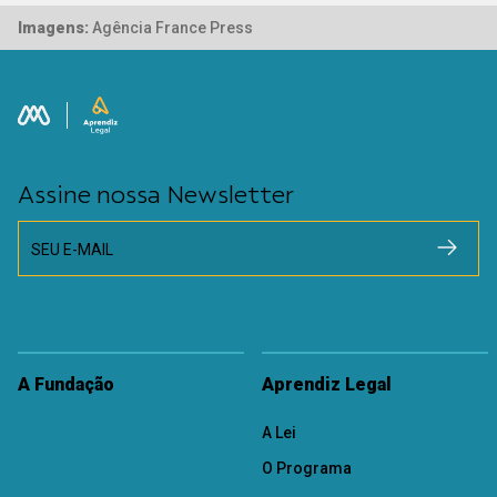
Imagens:
Agência France Press
Assine nossa Newsletter
SEU E-MAIL
A Fundação
Aprendiz Legal
A Lei
O Programa