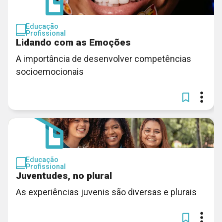
Educação
Profissional
Lidando com as Emoções
A importância de desenvolver competências
socioemocionais
Educação
Profissional
Juventudes, no plural
As experiências juvenis são diversas e plurais