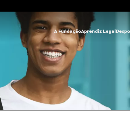
A Fundação
Aprendiz Legal
Despo