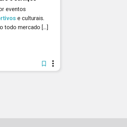
 por eventos
rtivos
e culturais.
 todo mercado [...]