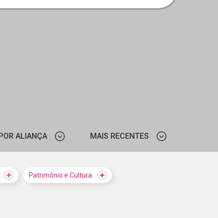
POR ALIANÇA
MAIS RECENTES
CIEE - RS
MAIS VISTOS
Patrimônio e Cultura
CIEE - PE
MAIS RECENTES
CIEDS