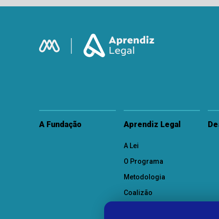
A Fundação
Aprendiz Legal
De
A Lei
O Programa
Metodologia
Coalizão
Como Participar