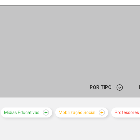
POR TIPO
CURSO
Mídias Educativas
Mobilização Social
Professores
NOTÍCIA