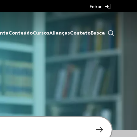
Entrar
nta
Conteúdo
Cursos
Alianças
Contato
Busca