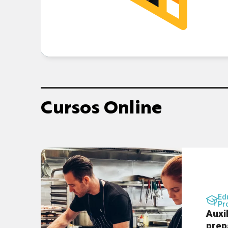
Cursos Online
Ed
Pr
Auxi
prep