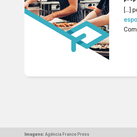
[...]
espo
Como
Imagens:
Agência France Press