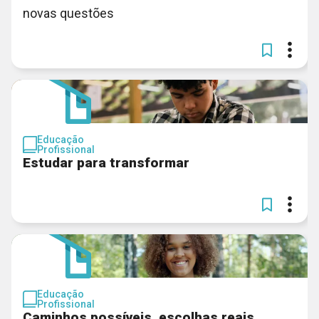
novas questões
Educação
Profissional
Estudar para transformar
Educação
Profissional
Caminhos possíveis, escolhas reais