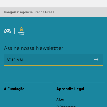
Imagens:
Agência France Press
Assine nossa Newsletter
SEU E-MAIL
A Fundação
Aprendiz Legal
A Lei