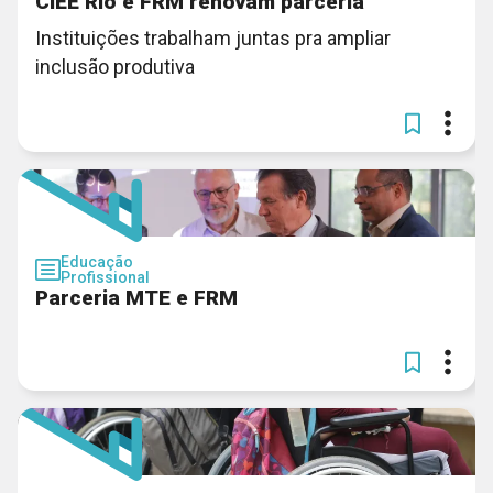
CIEE Rio e FRM renovam parceria
Instituições trabalham juntas pra ampliar
inclusão produtiva
Educação
Profissional
Parceria MTE e FRM