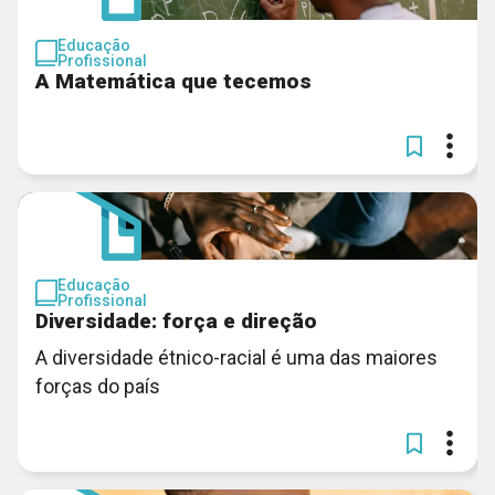
Educação
Profissional
A Matemática que tecemos
Educação
Profissional
Diversidade: força e direção
A diversidade étnico-racial é uma das maiores
forças do país