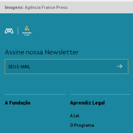
Imagens:
Agência France Press
Assine nossa Newsletter
SEU E-MAIL
A Fundação
Aprendiz Legal
A Lei
O Programa