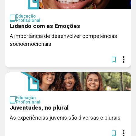
Educação
Profissional
Lidando com as Emoções
A importância de desenvolver competências
socioemocionais
Educação
Profissional
Juventudes, no plural
As experiências juvenis são diversas e plurais