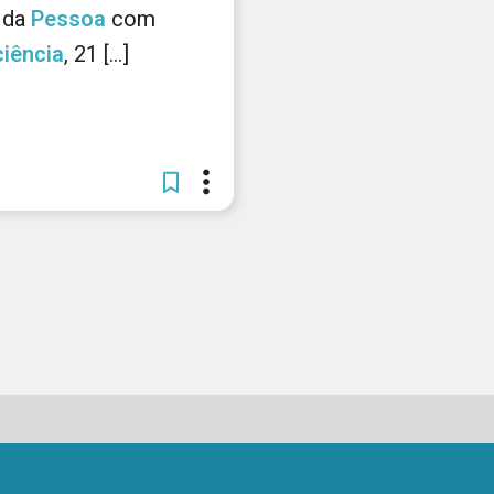
da
Pessoa
com
ciência
, 21 [...]