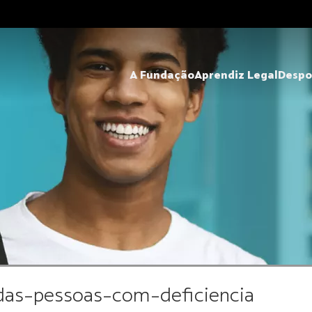
A Fundação
Aprendiz Legal
Despo