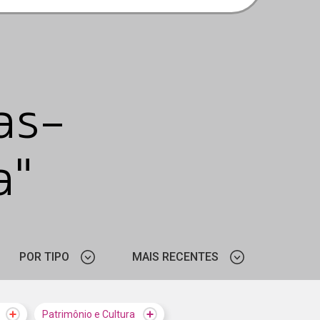
as-
a"
POR TIPO
MAIS RECENTES
NOTÍCIA
MAIS VISTOS
Patrimônio e Cultura