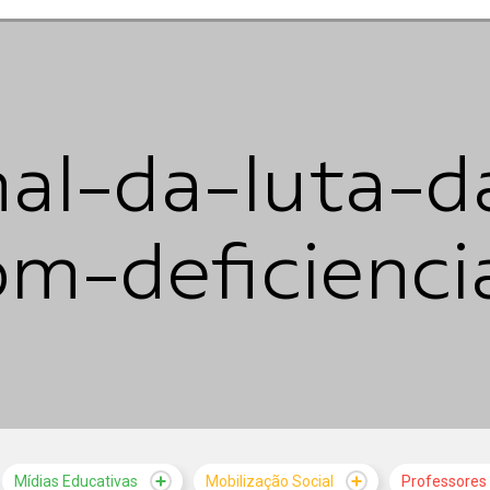
nal-da-luta-d
m-deficienci
Mídias Educativas
Mobilização Social
Professores