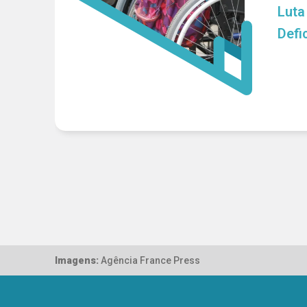
Luta
Defi
Imagens:
Agência France Press