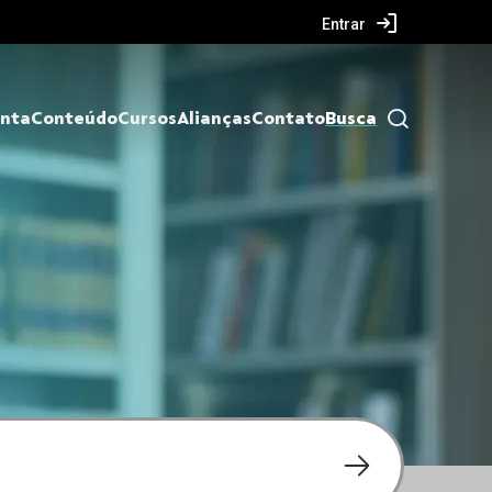
Entrar
nta
Conteúdo
Cursos
Alianças
Contato
Busca