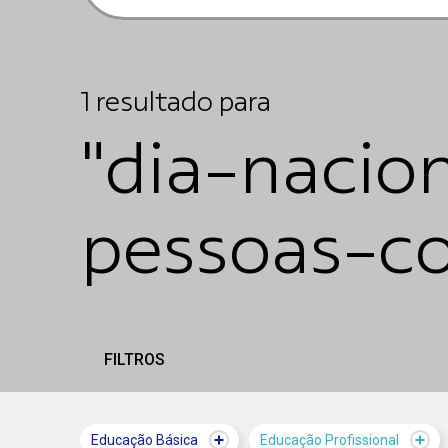
1
resultado
para
"dia-nacio
pessoas-co
FILTROS
Educação Básica
Educação Profissional