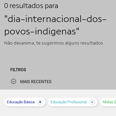
0
resultados
para
"dia-internacional-dos-
povos-indigenas"
Não desanima, te sugerimos alguns resultados
FILTROS
MAIS RECENTES
MAIS VISTOS
Educação Básica
Educação Profissional
Mídias 
MAIS RECENTES