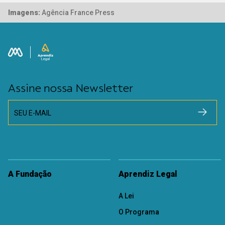
Imagens:
Agência France Press
Assine nossa Newsletter
SEU E-MAIL
A Fundação
Aprendiz Legal
A Lei
O Programa