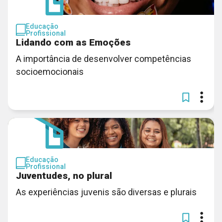
Educação
Profissional
Lidando com as Emoções
A importância de desenvolver competências
socioemocionais
Educação
Profissional
Juventudes, no plural
As experiências juvenis são diversas e plurais