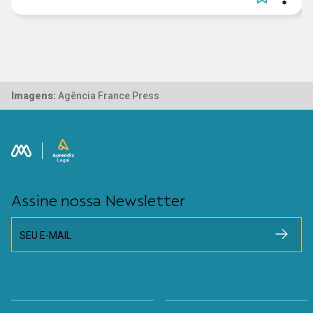
Imagens:
Agência France Press
Assine nossa Newsletter
SEU E-MAIL