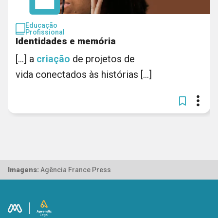
Educação
Profissional
Identidades e memória
[...] a
criação
de projetos de
vida conectados às histórias [...]
Imagens:
Agência France Press