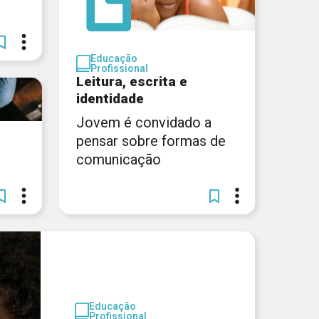
Educação
Profissional
Leitura, escrita e
identidade
Jovem é convidado a
pensar sobre formas de
comunicação
Educação
Profissional