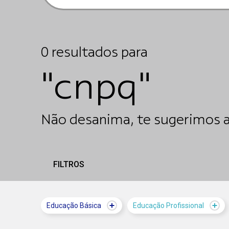
0
resultados
para
"cnpq"
Não desanima, te sugerimos a
FILTROS
Educação Básica
Educação Profissional