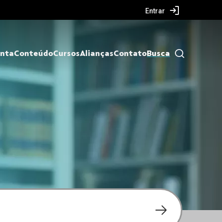
Entrar
nta
Conteúdo
Cursos
Alianças
Contato
Busca