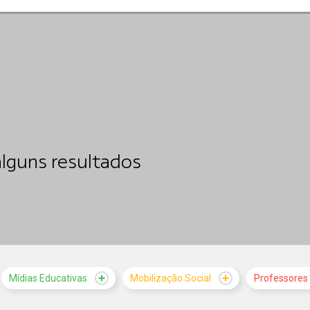
lguns resultados
Mídias Educativas
Mobilização Social
Professores