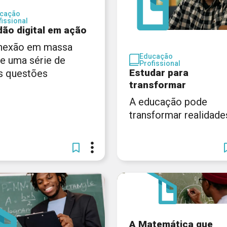
cação
fissional
dão digital em ação
nexão em massa
Educação
xe uma série de
Profissional
Estudar para
s questões
transformar
A educação pode
transformar realidade
A Matemática que