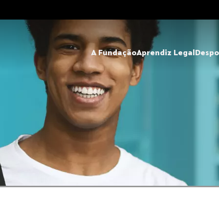
A Fundação
Aprendiz Legal
Despo