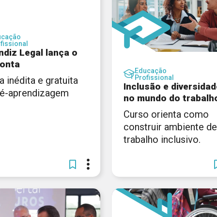
ucação
fissional
ndiz Legal lança o
onta
Educação
Profissional
a inédita e gratuita
Inclusão e diversidad
ré-aprendizagem
no mundo do trabalh
Curso orienta como
construir ambiente de
trabalho inclusivo.