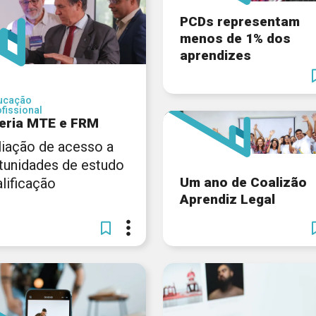
PCDs representam
menos de 1% dos
aprendizes
ucação
fissional
eria MTE e FRM
iação de acesso a
tunidades de estudo
Um ano de Coalizão
lificação
Aprendiz Legal