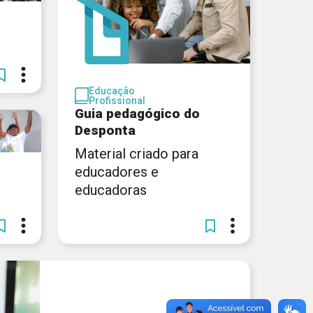
Educação
Profissional
Guia pedagógico do
Desponta
Material criado para
educadores e
educadoras