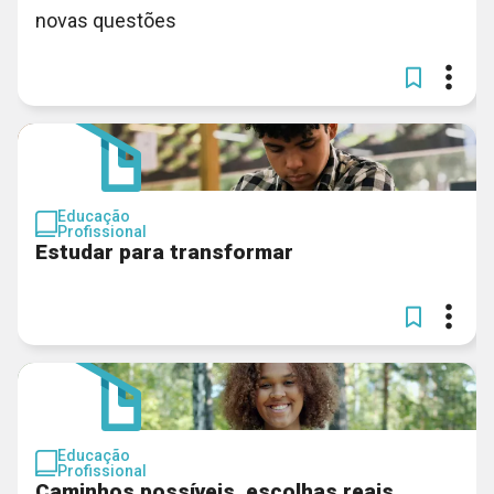
novas questões
Educação
Profissional
Estudar para transformar
Educação
Profissional
Caminhos possíveis, escolhas reais