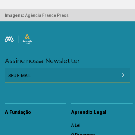
Imagens:
Agência France Press
Assine nossa Newsletter
SEU E-MAIL
A Fundação
Aprendiz Legal
A Lei