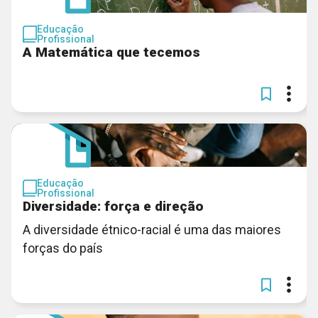
Educação
Profissional
A Matemática que tecemos
Educação
Profissional
Diversidade: força e direção
A diversidade étnico-racial é uma das maiores
forças do país