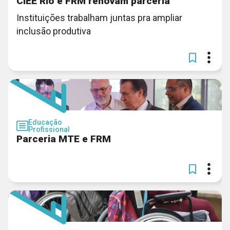
CIEE Rio e FRM renovam parceria
Instituições trabalham juntas pra ampliar
inclusão produtiva
Educação
Profissional
Parceria MTE e FRM