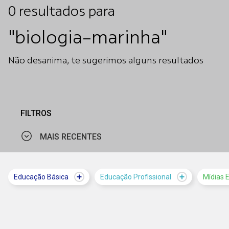
0
resultados
para
"biologia-marinha"
Não desanima, te sugerimos alguns resultados
FILTROS
MAIS RECENTES
MAIS VISTOS
Educação Básica
Educação Profissional
Mídias 
MAIS RECENTES