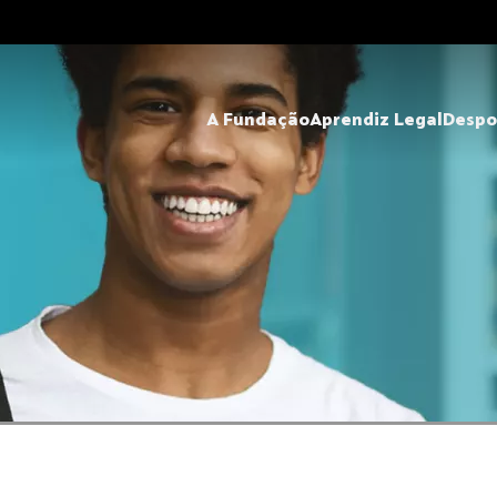
A Fundação
Aprendiz Legal
Despo