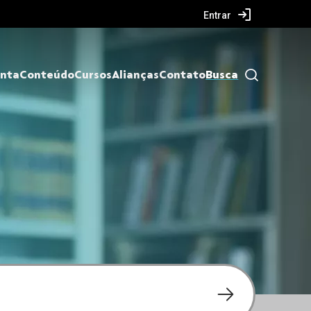
Entrar
nta
Conteúdo
Cursos
Alianças
Contato
Busca