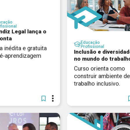
ucação
fissional
ndiz Legal lança o
onta
Educação
Profissional
a inédita e gratuita
Inclusão e diversidad
ré-aprendizagem
no mundo do trabalh
Curso orienta como
construir ambiente de
trabalho inclusivo.