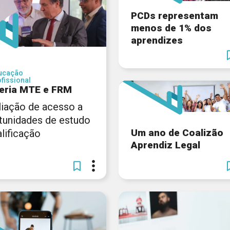
PCDs representam
menos de 1% dos
aprendizes
ucação
fissional
eria MTE e FRM
iação de acesso a
tunidades de estudo
Um ano de Coalizão
lificação
Aprendiz Legal