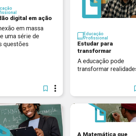
cação
fissional
dão digital em ação
nexão em massa
Educação
xe uma série de
Profissional
Estudar para
s questões
transformar
A educação pode
transformar realidade
A Matemática que