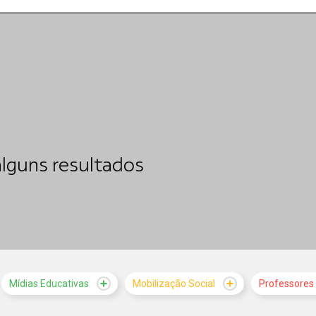
lguns resultados
Mídias Educativas
Mobilização Social
Professores