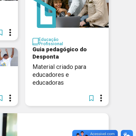
Educação
Profissional
Guia pedagógico do
Desponta
Material criado para
educadores e
educadoras