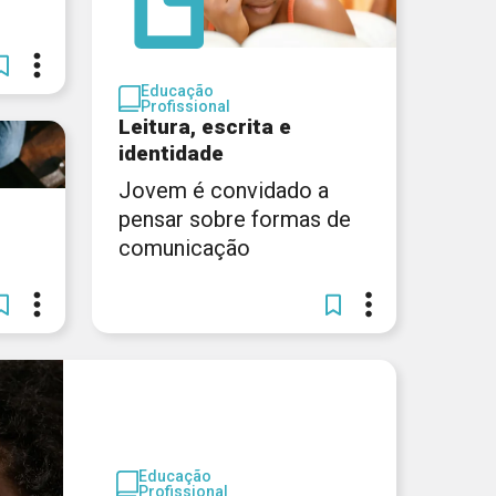
Educação
Profissional
Leitura, escrita e
identidade
Jovem é convidado a
pensar sobre formas de
comunicação
Educação
Profissional