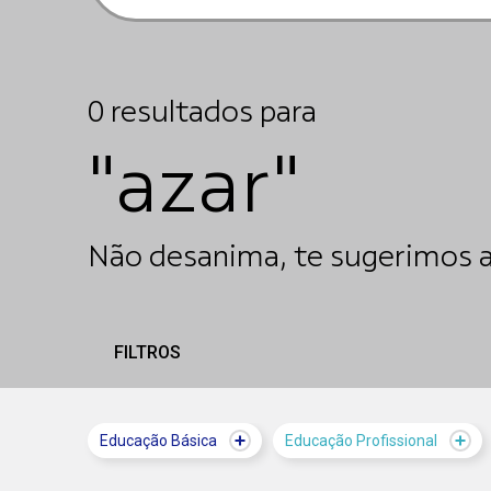
0
resultados
para
"azar"
Não desanima, te sugerimos a
FILTROS
Educação Básica
Educação Profissional