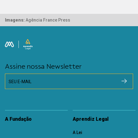
Imagens:
Agência France Press
Assine nossa Newsletter
SEU E-MAIL
A Fundação
Aprendiz Legal
A Lei