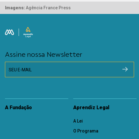
Imagens:
Agência France Press
Assine nossa Newsletter
SEU E-MAIL
A Fundação
Aprendiz Legal
A Lei
O Programa