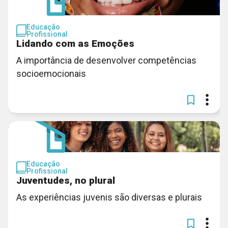
Educação
Profissional
Lidando com as Emoções
A importância de desenvolver competências
socioemocionais
Educação
Profissional
Juventudes, no plural
As experiências juvenis são diversas e plurais