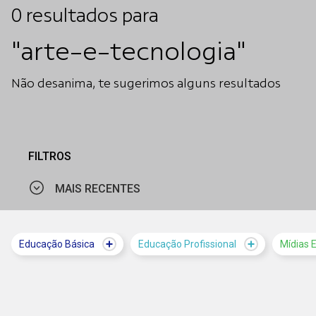
0
resultados
para
"arte-e-tecnologia"
Não desanima, te sugerimos alguns resultados
FILTROS
MAIS RECENTES
MAIS VISTOS
Educação Básica
Educação Profissional
Mídias 
MAIS RECENTES