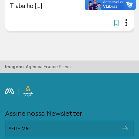
Trabalho [...]
Imagens:
Agência France Press
Assine nossa Newsletter
SEU E-MAIL