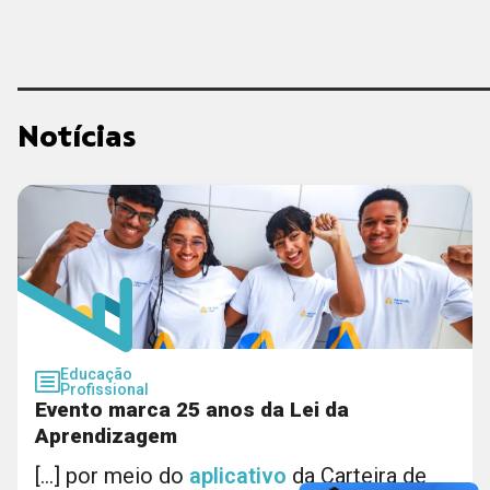
Notícias
Educação
Profissional
Evento marca 25 anos da Lei da
Aprendizagem
[...] por meio do
aplicativo
da Carteira de