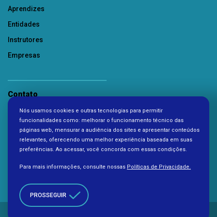
Aprendizes
Entidades
Instrutores
Empresas
Contato
Nós usamos cookies e outras tecnologias para permitir
Política de Privacidade
funcionalidades como: melhorar o funcionamento técnico das
páginas web, mensurar a audiência dos sites e apresentar conteúdos
relevantes, oferecendo uma melhor experiência baseada em suas
preferências. Ao acessar, você concorda com essas condições.
Para mais informações, consulte nossas
Políticas de Privacidade.
PROSSEGUIR
Copyright 2026. Todos os direitos reservados à Fundação