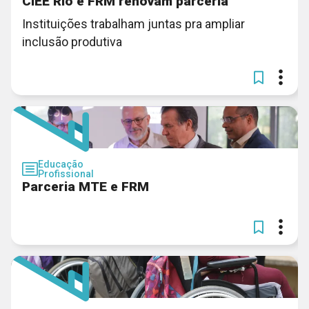
CIEE Rio e FRM renovam parceria
Instituições trabalham juntas pra ampliar
inclusão produtiva
Educação
Profissional
Parceria MTE e FRM