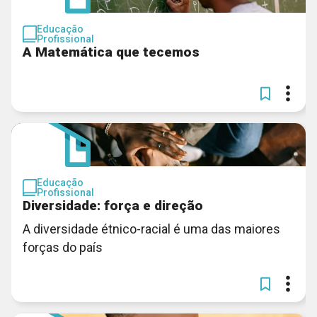
Educação
Profissional
A Matemática que tecemos
Educação
Profissional
Diversidade: força e direção
A diversidade étnico-racial é uma das maiores
forças do país