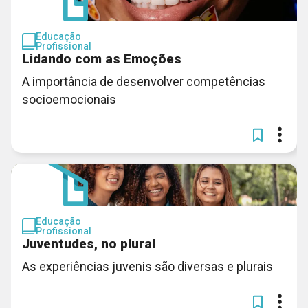
Educação
Profissional
Lidando com as Emoções
A importância de desenvolver competências
socioemocionais
Educação
Profissional
Juventudes, no plural
As experiências juvenis são diversas e plurais