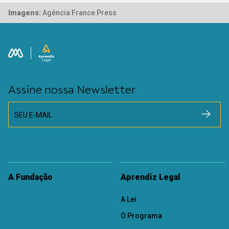
Imagens:
Agência France Press
Assine nossa Newsletter
SEU E-MAIL
A Fundação
Aprendiz Legal
A Lei
O Programa