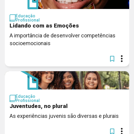
Educação
Profissional
Lidando com as Emoções
A importância de desenvolver competências
socioemocionais
Educação
Profissional
Juventudes, no plural
As experiências juvenis são diversas e plurais