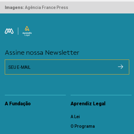
Imagens:
Agência France Press
Assine nossa Newsletter
SEU E-MAIL
A Fundação
Aprendiz Legal
A Lei
O Programa